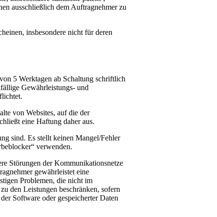
ehen ausschließlich dem Auftragnehmer zu
cheinen, insbesondere nicht für deren
 von 5 Werktagen ab Schaltung schriftlich
llfällige Gewährleistungs- und
lichtet.
te von Websites, auf die der
hließt eine Haftung daher aus.
ng sind. Es stellt keinen Mangel/Fehler
erbeblocker“ verwenden.
ndere Störungen der Kommunikationsnetze
tragnehmer gewährleistet eine
stigen Problemen, die nicht im
g zu den Leistungen beschränken, sofern
 der Software oder gespeicherter Daten