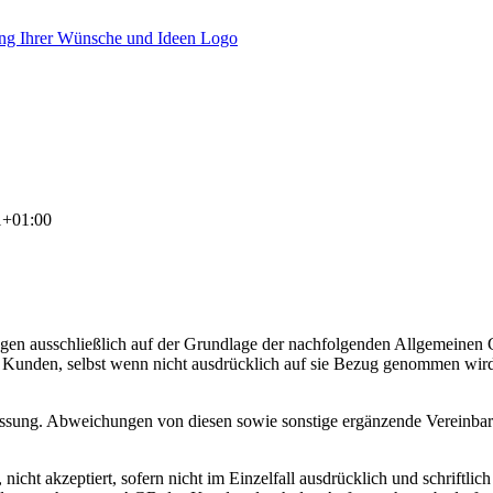
1+01:00
ungen ausschließlich auf der Grundlage der nachfolgenden Allgemeine
Kunden, selbst wenn nicht ausdrücklich auf sie Bezug genommen wird
e Fassung. Abweichungen von diesen sowie sonstige ergänzende Vereinb
icht akzeptiert, sofern nicht im Einzelfall ausdrücklich und schriftli