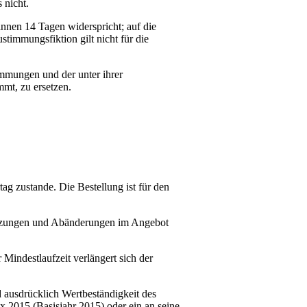
 nicht.
nen 14 Tagen widerspricht; auf die
timmungsfiktion gilt nicht für die
immungen und der unter ihrer
mt, zu ersetzen.
ag zustande. Die Bestellung ist für den
rgänzungen und Abänderungen im Angebot
Mindestlaufzeit verlängert sich der
 ausdrücklich Wertbeständigkeit des
ex 2015 (Basisjahr 2015) oder ein an seine