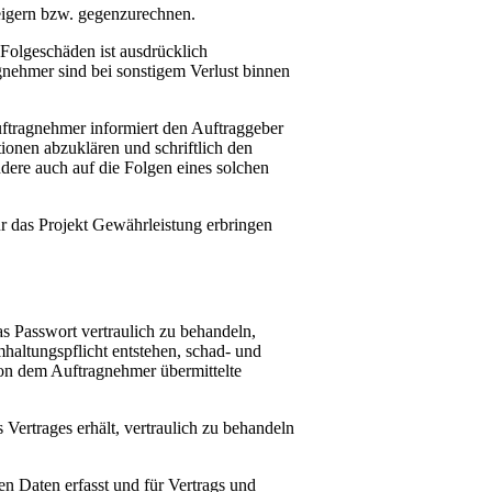
weigern bzw. gegenzurechnen.
 Folgeschäden ist ausdrücklich
gnehmer sind bei sonstigem Verlust binnen
uftragnehmer informiert den Auftraggeber
tionen abzuklären und schriftlich den
dere auch auf die Folgen eines solchen
r das Projekt Gewährleistung erbringen
as Passwort vertraulich zu behandeln,
haltungspflicht entstehen, schad- und
 von dem Auftragnehmer übermittelte
Vertrages erhält, vertraulich zu behandeln
n Daten erfasst und für Vertrags und