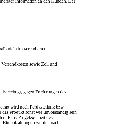
rheriger Information an den Kunden. Der
alb nicht im vereinbarten
nd Versandkosten sowie Zoll und
ht berechtigt, gegen Forderungen des
etrag wird nach Fertigstellung bzw.
er das Produkt sonst wie unvollständig sein
len. Es ist Angelegenheit des
rten Einmalzahlungen werden nach