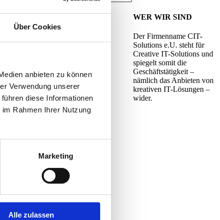
WER WIR SIND
Über Cookies
Der Firmenname CIT-
Solutions e.U. steht für
Creative IT-Solutions und
spiegelt somit die
Geschäftstätigkeit –
 Medien anbieten zu können
nämlich das Anbieten von
hrer Verwendung unserer
kreativen IT-Lösungen –
wider.
 führen diese Informationen
ie im Rahmen Ihrer Nutzung
Marketing
Alle zulassen